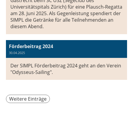
Gastrecht beim SC USZ (Segeclub des
Universitätspitals Zürich) für eine Plausch-Regatta
am 28. Juni 2025. Als Gegenleistung spendiert der
SIMPL die Getränke für alle Teilnehmenden an
diesem Abend.
Förderbeitrag 2024
30.04.2025
Der SIMPL Förderbeitrag 2024 geht an den Verein
"Odysseus-Sailing".
Weitere Einträge