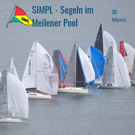
SIMPL - Segeln im
Meilener Pool
Menü