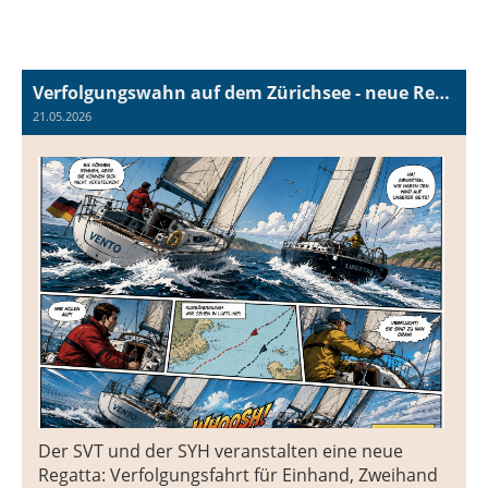
Verfolgungswahn auf dem Zürichsee - neue Regatta am 6. Juni
21.05.2026
Der SVT und der SYH veranstalten eine neue
Regatta: Verfolgungsfahrt für Einhand, Zweihand